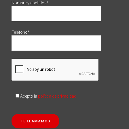
Nombre y apellidos*
Teléfono*
Acepto la
política de privacidad