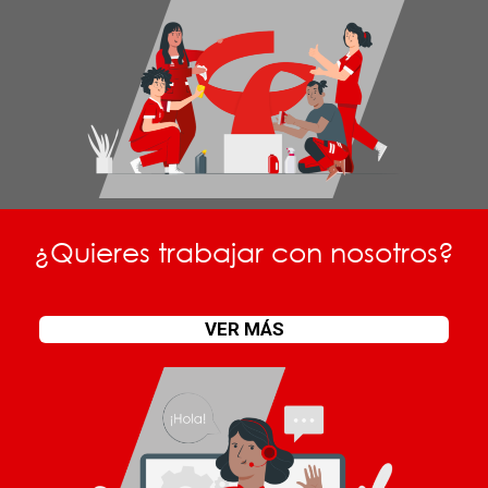
¿Quieres trabajar con nosotros?
VER MÁS