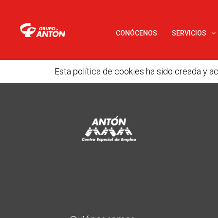
CONÓCENOS
SERVICIOS
Esta política de cookies ha sido creada y a