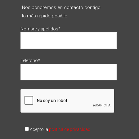
Nos pondremos en contacto contigo
lo más rápido posible
Nombre y apellidos*
Teléfono*
Acepto la
política de privacidad