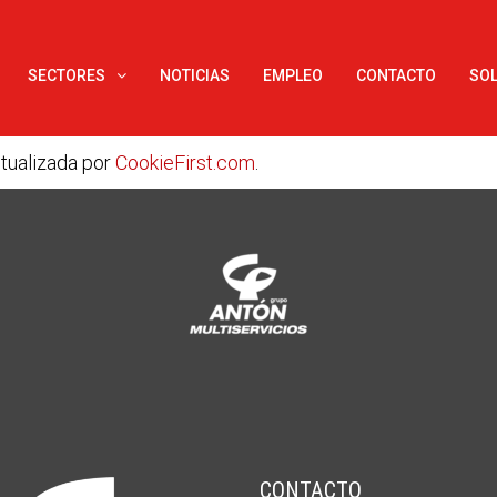
SECTORES
NOTICIAS
EMPLEO
CONTACTO
SOL
ctualizada por
CookieFirst.com
.
CONTACTO