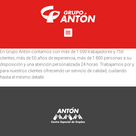
En Grupo Antón contamos con más de 1.500 trabajadores y 750
clientes, más de 50 años de experiencia, más de 1.800 personas a su
disposición y una atención personalizada 24 horas. Trabajamos por y
para nuestros clientes ofreciendo un servicio de calidad, cuidando
hasta el mínimo detalle.