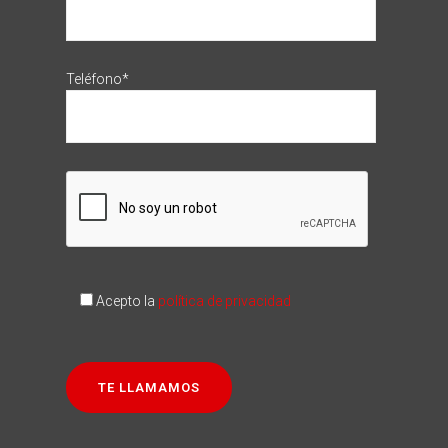
Teléfono*
Acepto la
política de privacidad