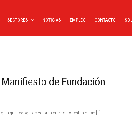
SECTORES
NOTICIAS
EMPLEO
CONTACTO
SOL
 Manifiesto de Fundación
uía que recoge los valores que nos orientan hacia […]