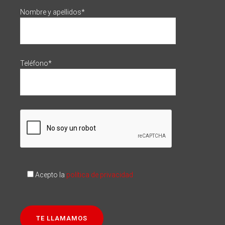
Nombre y apellidos*
Teléfono*
Acepto la
política de privacidad