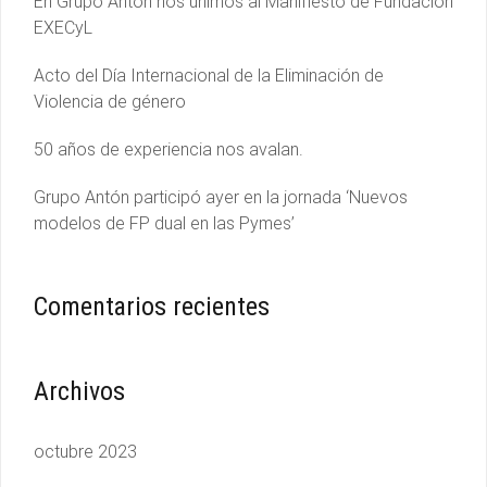
En Grupo Antón nos unimos al Manifiesto de Fundación
EXECyL
Acto del Día Internacional de la Eliminación de
Violencia de género
50 años de experiencia nos avalan.
Grupo Antón participó ayer en la jornada ‘Nuevos
modelos de FP dual en las Pymes’
Comentarios recientes
Archivos
octubre 2023