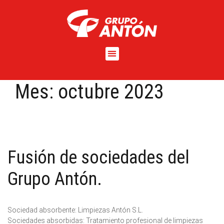
Mes:
octubre 2023
Fusión de sociedades del
Grupo Antón.
Sociedad absorbente: Limpiezas Antón S.L.
Sociedades absorbidas: Tratamiento profesional de limpiezas