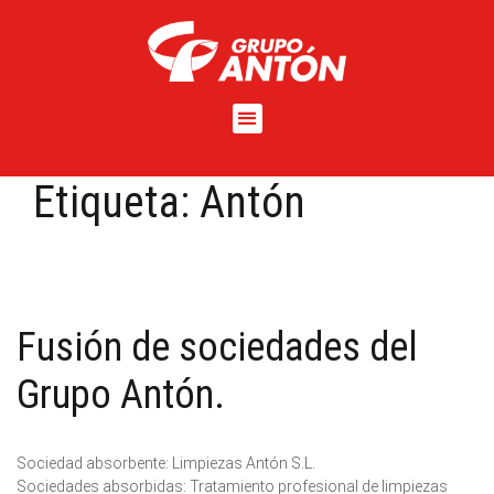
Etiqueta:
Antón
Fusión de sociedades del
Grupo Antón.
Sociedad absorbente: Limpiezas Antón S.L.
Sociedades absorbidas: Tratamiento profesional de limpiezas