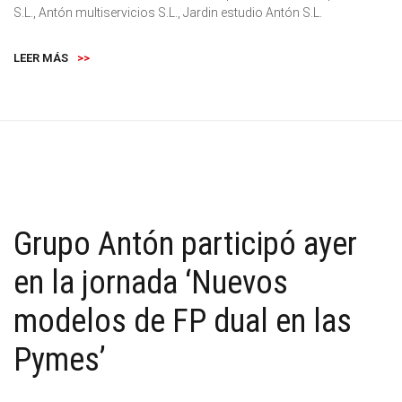
S.L., Antón multiservicios S.L., Jardin estudio Antón S.L.
LEER MÁS
>>
Grupo Antón participó ayer
en la jornada ‘Nuevos
modelos de FP dual en las
Pymes’