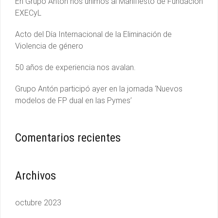
En Grupo Antón nos unimos al Manifiesto de Fundación
EXECyL
Acto del Día Internacional de la Eliminación de
Violencia de género
50 años de experiencia nos avalan.
Grupo Antón participó ayer en la jornada ‘Nuevos
modelos de FP dual en las Pymes’
Comentarios recientes
Archivos
octubre 2023