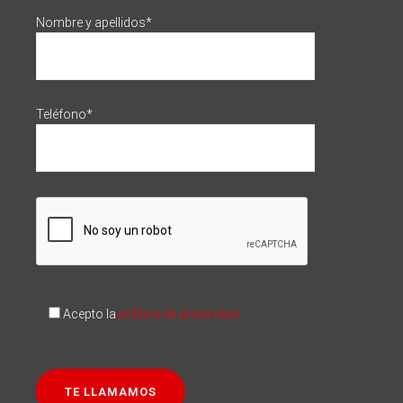
Nombre y apellidos*
Teléfono*
Acepto la
política de privacidad