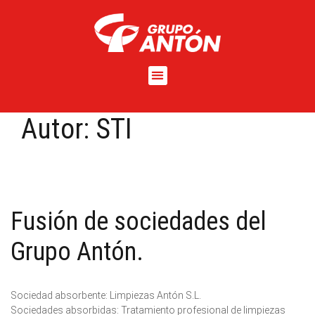
Autor:
STI
Fusión de sociedades del
Grupo Antón.
Sociedad absorbente: Limpiezas Antón S.L.
Sociedades absorbidas: Tratamiento profesional de limpiezas