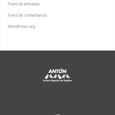
Feed de entradas
Feed de comentarios
WordPress.org