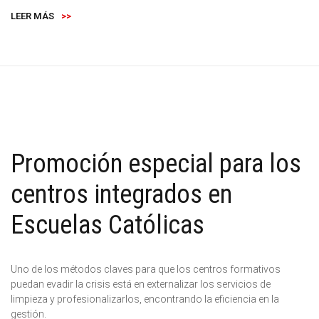
LEER MÁS
>>
Promoción especial para los
centros integrados en
Escuelas Católicas
Uno de los métodos claves para que los centros formativos
puedan evadir la crisis está en externalizar los servicios de
limpieza y profesionalizarlos, encontrando la eficiencia en la
gestión.