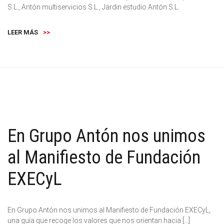
S.L., Antón multiservicios S.L., Jardin estudio Antón S.L.
LEER MÁS
>>
En Grupo Antón nos unimos
al Manifiesto de Fundación
EXECyL
En Grupo Antón nos unimos al Manifiesto de Fundación EXECyL,
una guía que recoge los valores que nos orientan hacia […]