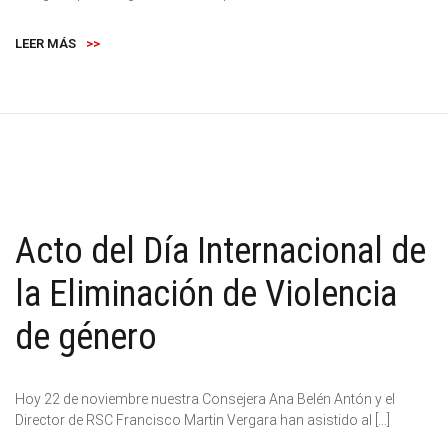
LEER MÁS
>>
Acto del Día Internacional de
la Eliminación de Violencia
de género
Hoy 22 de noviembre nuestra Consejera Ana Belén Antón y el
Director de RSC Francisco Martin Vergara han asistido al […]